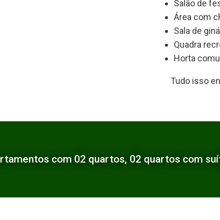
Salão de fe
Área com c
Sala de giná
Quadra recr
Horta comun
Tudo isso e
rtamentos com 02 quartos, 02 quartos com suít