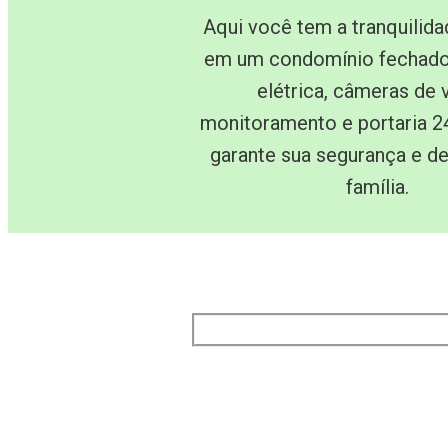
Aqui você tem a tranquilid
em um condomínio fechad
elétrica, câmeras de 
monitoramento e portaria 24
garante sua segurança e de
família.