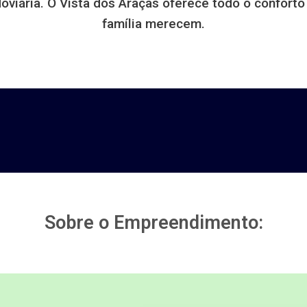
oviária. O Vista dos Araças oferece todo o conforto
família merecem.
Sobre o Empreendimento: