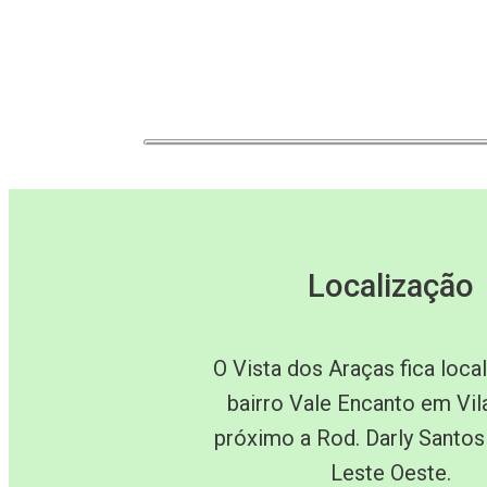
Localização
O Vista dos Araças fica loca
bairro Vale Encanto em Vil
próximo a Rod. Darly Santos
Leste Oeste.