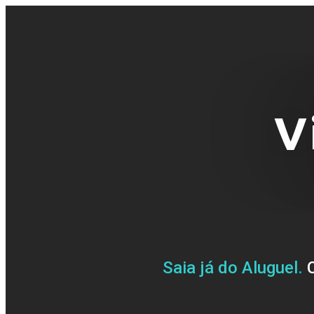
V
Saia já do Aluguel
.