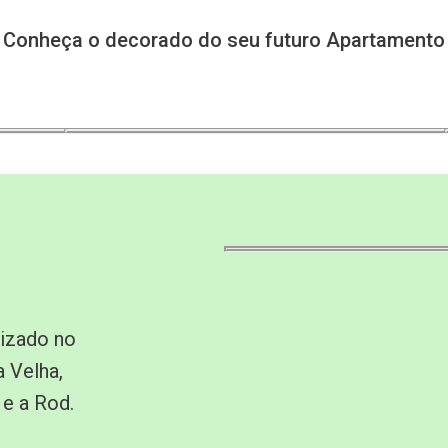
Conheça o decorado do seu futuro Apartamento
lizado no
a Velha,
 e a Rod.