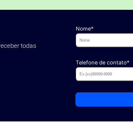
Nome*
receber todas
Telefone de contato*