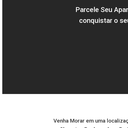
Parcele Seu Apa
conquistar o se
Venha Morar em uma localização