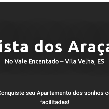
ista dos Araç
No Vale Encantado – Vila Velha, ES
Conquiste seu Apartamento dos sonhos c
facilitadas!